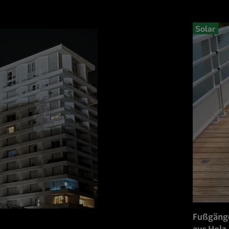
Solar
Fußgänge