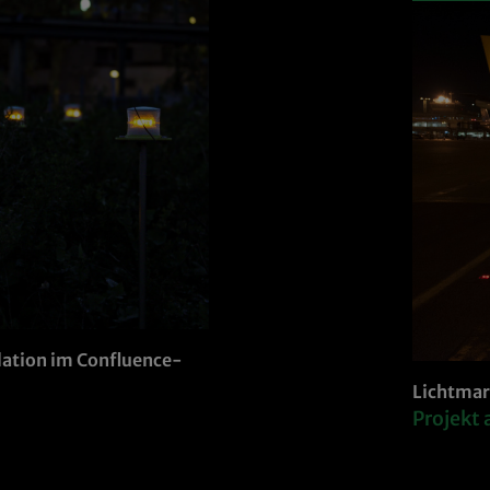
lation im Confluence-
Lichtmar
Projekt