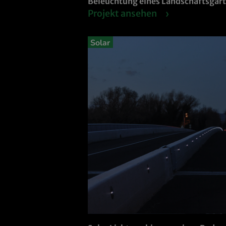
Beleuchtung eines Landschaftsgart
Projekt ansehen
Solar