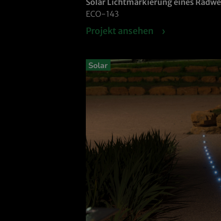
Solar Lichtmarkierung eines Radwe
ECO-143
Projekt ansehen
Solar