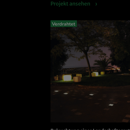
Projekt ansehen
Verdrahtet