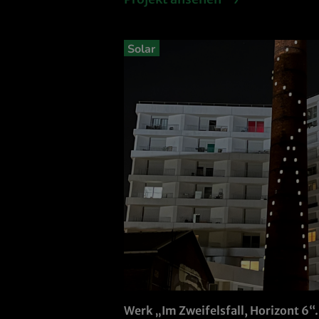
Solar
Werk „Im Zweifelsfall, Horizont 6“.