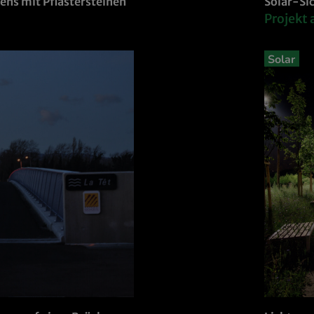
ens mit Pflastersteinen
Solar-Sic
Projekt
Solar