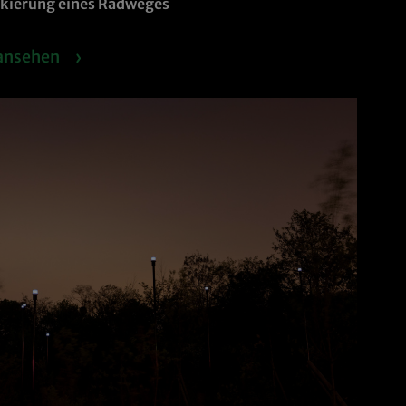
kierung eines Radweges
 ansehen