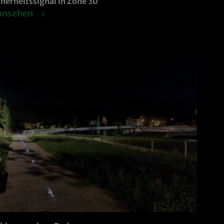
herheitssignal in Zone 30
 ansehen