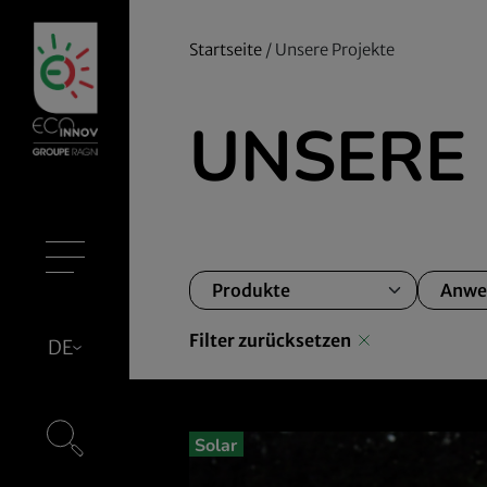
Startseite
/
Unsere Projekte
UNSERE 
Filter zurücksetzen
DE
Solar