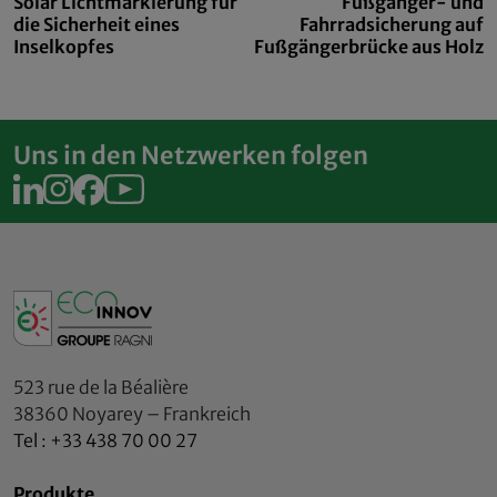
Solar Lichtmarkierung für
Fußgänger- und
die Sicherheit eines
Fahrradsicherung auf
Inselkopfes
Fußgängerbrücke aus Holz
Uns in den Netzwerken folgen
523 rue de la Béalière
38360 Noyarey – Frankreich
Tel : +33 438 70 00 27
Produkte