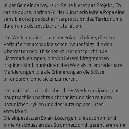
In der Gemeinde Ivry-sur-Seine bietet das Projekt „En
cas de doute, horizon 6“ der Künstlerin Mirela Popa eine
sensible und poetische Interpretation des Territoriums
durch eine diskrete Lichtinstallation.
Das Werk hat die Form einer Solar Lichtlinie, die dem
Verlauf einer archäologischen Mauer folgt, die den
Überresten neolithischer Häuser entspricht. Die
Lichtmarkierungen, die von Keramikfragmenten
inspiriert sind, punktieren den Weg als interpretierbare
Markierungen, die die Erinnerung an die Stätte
offenbaren, ohne sie einzufrieren.
Die Installation ist als lebendiges Werk konzipiert, das
hauptsächlich nachts sichtbar ist und sich mit den
natürlichen Zyklen und der Nutzung des Ortes
entwickelt.
Die eingesetzten Solar-Lösungen, die autonom und
ohne Anschluss an das Stromnetz sind, garantieren eine