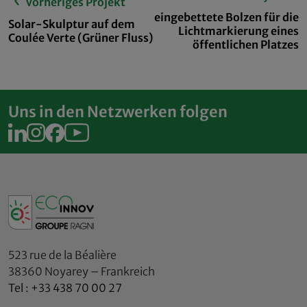
Vorheriges Projekt
eingebettete Bolzen für die
Solar-Skulptur auf dem
Lichtmarkierung eines
Coulée Verte (Grüner Fluss)
öffentlichen Platzes
Uns in den Netzwerken folgen
523 rue de la Béalière
38360 Noyarey – Frankreich
Tel : +33 438 70 00 27