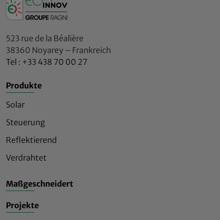
523 rue de la Béalière
38360 Noyarey – Frankreich
Tel : +33 438 70 00 27
Produkte
Solar
Steuerung
Reflektierend
Verdrahtet
Maßgeschneidert
Projekte