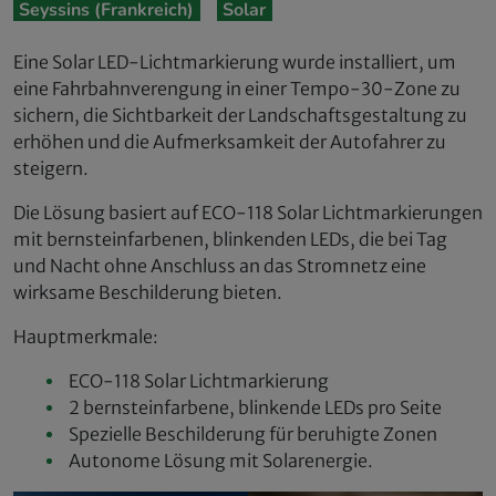
Seyssins (Frankreich)
Solar
Eine Solar LED-Lichtmarkierung wurde installiert, um
eine Fahrbahnverengung in einer Tempo-30-Zone zu
sichern, die Sichtbarkeit der Landschaftsgestaltung zu
erhöhen und die Aufmerksamkeit der Autofahrer zu
steigern.
Die Lösung basiert auf ECO-118 Solar Lichtmarkierungen
mit bernsteinfarbenen, blinkenden LEDs, die bei Tag
und Nacht ohne Anschluss an das Stromnetz eine
wirksame Beschilderung bieten.
Hauptmerkmale:
ECO-118 Solar Lichtmarkierung
2 bernsteinfarbene, blinkende LEDs pro Seite
Spezielle Beschilderung für beruhigte Zonen
Autonome Lösung mit Solarenergie.