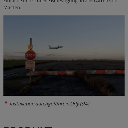
Einfache und schnelle Befestigung an allen Arten von
Masten.
Installation durchgeführt in Orly (94)