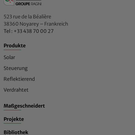
523 rue de la Béalière
38360 Noyarey – Frankreich
Tel : +33 438 70 00 27
Produkte
Solar
Steuerung
Reflektierend
Verdrahtet
Maßgeschneidert
Projekte
Bibliothek