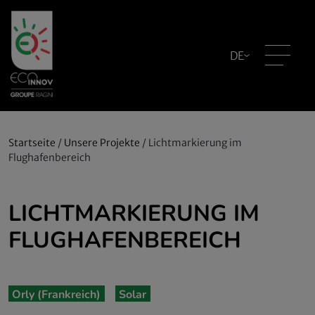
DE
Startseite
/
Unsere Projekte
/
Lichtmarkierung im
Flughafenbereich
LICHTMARKIERUNG IM
FLUGHAFENBEREICH
Orly (Frankreich)
Solar