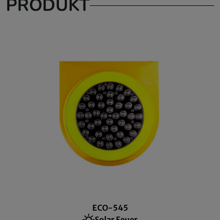
PRODUKT
ECO-545
Solar Feuer