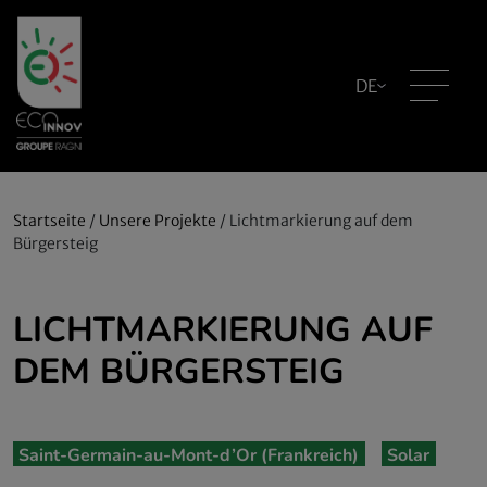
DE
Startseite
/
Unsere Projekte
/
Lichtmarkierung auf dem
Bürgersteig
LICHTMARKIERUNG AUF
DEM BÜRGERSTEIG
Saint-Germain-au-Mont-d’Or (Frankreich)
Solar