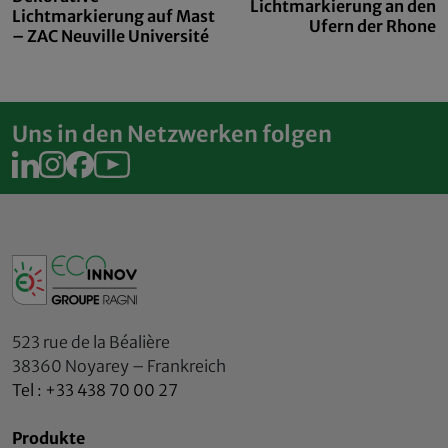
Lichtmarkierung an den
Lichtmarkierung auf Mast
Ufern der Rhone
– ZAC Neuville Université
Uns in den Netzwerken folgen
523 rue de la Béalière
38360 Noyarey – Frankreich
Tel : +33 438 70 00 27
Produkte