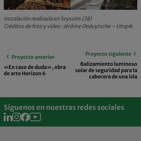
Instalación realizada en Seyssins (38)
Créditos de foto y vídeo : Jérôme Deduytsche – Utopik
Proyecto siguiente
Proyecto anterior
Balizamiento luminoso
«En caso de duda», obra
solar de seguridad para la
de arte Horizon 6
cabecera de una isla
Síguenos en nuestras redes sociales