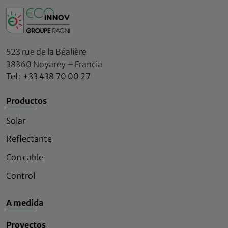
523 rue de la Béalière
38360 Noyarey – Francia
Tel : +33 438 70 00 27
Productos
Solar
Reflectante
Con cable
Control
A medida
Proyectos