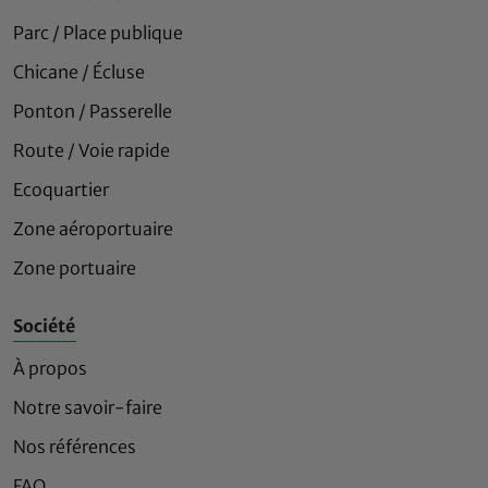
Parc / Place publique
Chicane / Écluse
Ponton / Passerelle
Route / Voie rapide
Ecoquartier
Zone aéroportuaire
Zone portuaire
Société
À propos
Notre savoir-faire
Nos références
FAQ