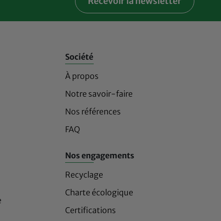
Recevoir la newsletter
Société
À propos
Notre savoir-faire
Nos références
FAQ
Nos engagements
Recyclage
Charte écologique
e
Certifications