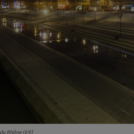
s du Rhône (69)