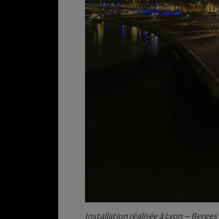
Installation réalisée à Lyon – Berge