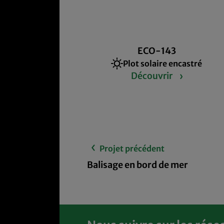
ECO-143
Plot solaire encastré
Découvrir
Projet précédent
Balisage en bord de mer