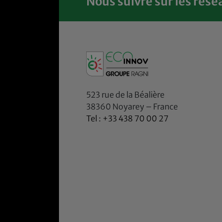
Nous suivre sur les rése
523 rue de la Béalière
38360 Noyarey – France
Tel : +33 438 70 00 27