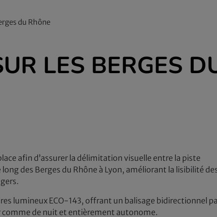
Berges du Rhône
SUR LES BERGES D
lace afin d’assurer la délimitation visuelle entre la piste
long des Berges du Rhône à Lyon, améliorant la lisibilité de
gers.
aires lumineux ECO-143, offrant un balisage bidirectionnel p
our comme de nuit et entièrement autonome.