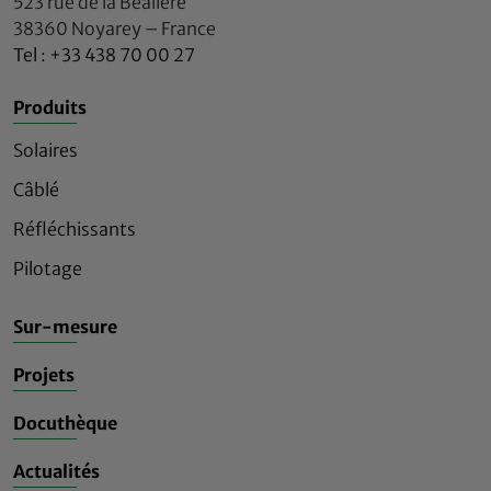
523 rue de la Béalière
38360 Noyarey – France
Tel : +33 438 70 00 27
Produits
Solaires
Câblé
Réfléchissants
Pilotage
Sur-mesure
Projets
Docuthèque
Actualités