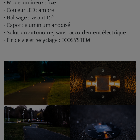
• Mode lumineux : fixe
• Couleur LED : ambre
• Balisage : rasant 15°
• Capot : aluminium anodisé
• Solution autonome, sans raccordement électrique
• Fin de vie et recyclage : ECOSYSTEM