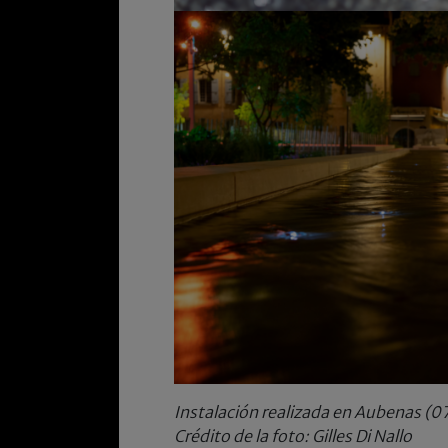
Instalación realizada en Aubenas (0
Crédito de la foto: Gilles Di Nallo