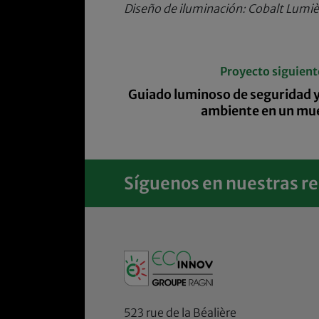
Diseño de iluminación: Cobalt Lumiè
Proyecto siguient
Guiado luminoso de seguridad y
ambiente en un mue
Síguenos en nuestras re
523 rue de la Béalière