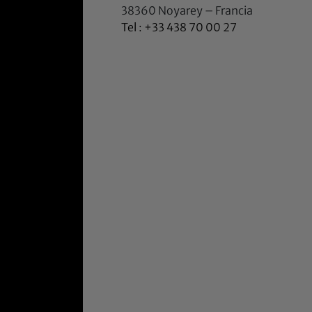
38360 Noyarey – Francia
Tel : +33 438 70 00 27