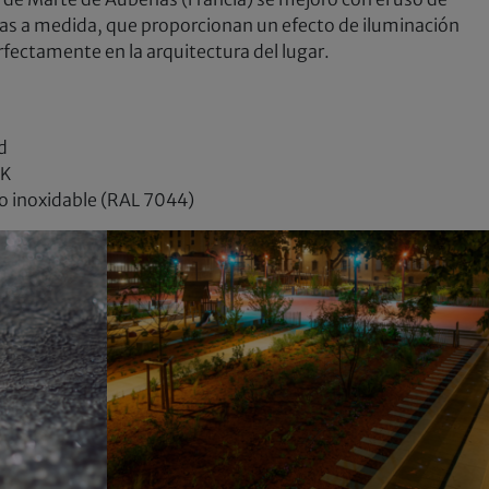
as a medida, que proporcionan un efecto de iluminación
rfectamente en la arquitectura del lugar.
d
 K
o inoxidable (RAL 7044)