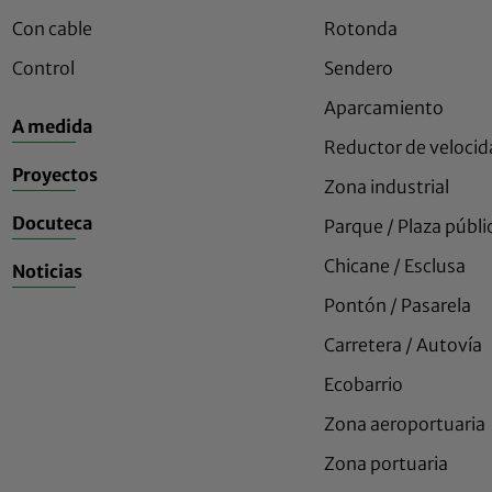
Con cable
Rotonda
Control
Sendero
Aparcamiento
A medida
Reductor de veloci
Proyectos
Zona industrial
Docuteca
Parque / Plaza públi
Chicane / Esclusa
Noticias
Pontón / Pasarela
Carretera / Autovía
Ecobarrio
Zona aeroportuaria
Zona portuaria