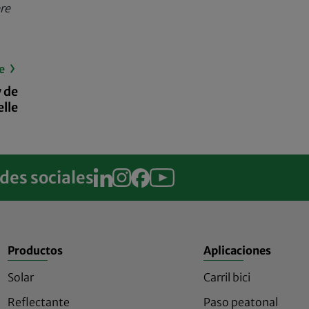
re
e
 de
lle
des sociales
Productos
Aplicaciones
Solar
Carril bici
Reflectante
Paso peatonal