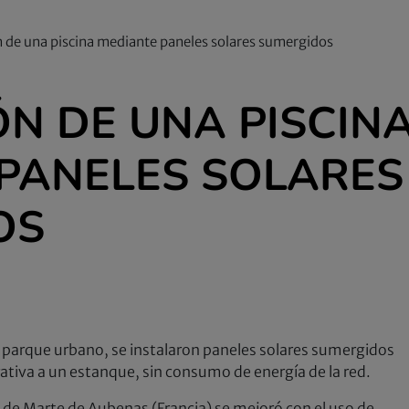
n de una piscina mediante paneles solares sumergidos
ÓN DE UNA PISCIN
PANELES SOLARES
OS
n parque urbano, se instalaron paneles solares sumergidos
ativa a un estanque, sin consumo de energía de la red.
 de Marte de Aubenas (Francia) se mejoró con el uso de