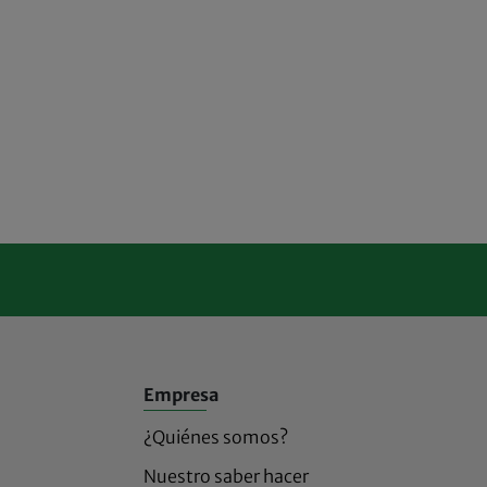
Empresa
¿Quiénes somos?
Nuestro saber hacer