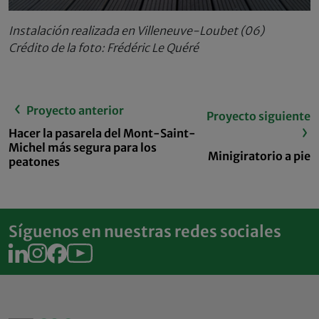
Instalación realizada en Villeneuve-Loubet (06)
Crédito de la foto: Frédéric Le Quéré
Proyecto anterior
Proyecto siguiente
Hacer la pasarela del Mont-Saint-
Michel más segura para los
Minigiratorio a pie
peatones
Síguenos en nuestras redes sociales