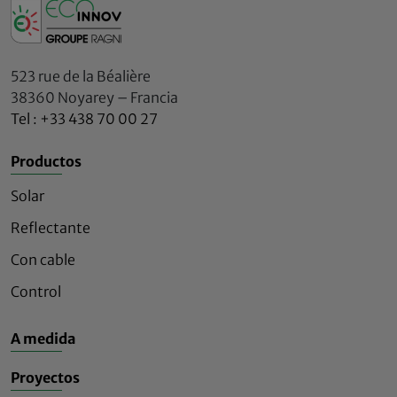
523 rue de la Béalière
38360 Noyarey – Francia
Tel : +33 438 70 00 27
Productos
Solar
Reflectante
Con cable
Control
A medida
Proyectos