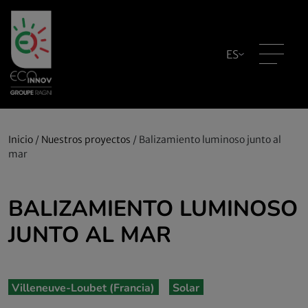
ES
Inicio
/
Nuestros proyectos
/
Balizamiento luminoso junto al
mar
BALIZAMIENTO LUMINOSO
JUNTO AL MAR
Villeneuve-Loubet (Francia)
Solar