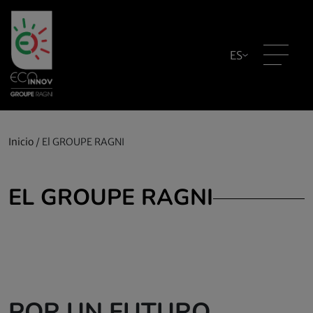
ES
Inicio
/
El GROUPE RAGNI
EL GROUPE RAGNI
POR UN FUTURO