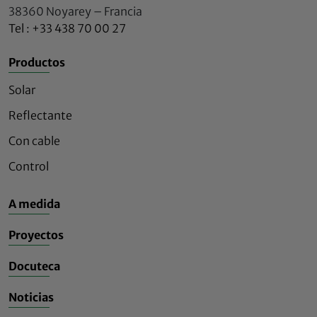
38360 Noyarey – Francia
Tel : +33 438 70 00 27
Productos
Solar
Reflectante
Con cable
Control
A medida
Proyectos
Docuteca
Noticias