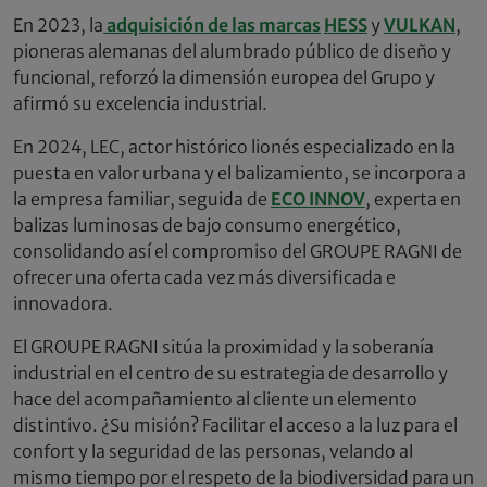
En 2023, la
adquisición de las marcas
HESS
y
VULKAN
,
pioneras alemanas del alumbrado público de diseño y
funcional, reforzó la dimensión europea del Grupo y
afirmó su excelencia industrial.
En 2024, LEC, actor histórico lionés especializado en la
puesta en valor urbana y el balizamiento, se incorpora a
la empresa familiar, seguida de
ECO INNOV
, experta en
balizas luminosas de bajo consumo energético,
consolidando así el compromiso del GROUPE RAGNI de
ofrecer una oferta cada vez más diversificada e
innovadora.
El GROUPE RAGNI sitúa la proximidad y la soberanía
industrial en el centro de su estrategia de desarrollo y
hace del acompañamiento al cliente un elemento
distintivo. ¿Su misión? Facilitar el acceso a la luz para el
confort y la seguridad de las personas, velando al
mismo tiempo por el respeto de la biodiversidad para un